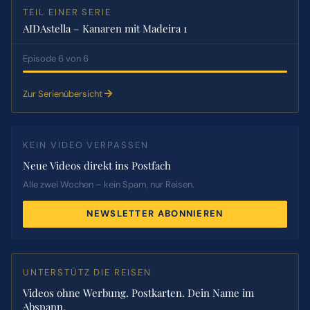
TEIL EINER SERIE
AIDAstella – Kanaren mit Madeira 1
Episode 6 von 6
Zur Serienübersicht
KEIN VIDEO VERPASSEN
Neue Videos direkt ins Postfach
Alle zwei Wochen – kein Spam, nur Reisen.
NEWSLETTER ABONNIEREN
UNTERSTÜTZ DIE REISEN
Videos ohne Werbung. Postkarten. Dein Name im
Abspann.