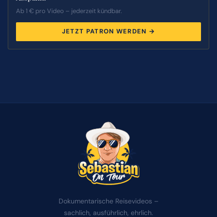
Ab 1 € pro Video – jederzeit kündbar.
JETZT PATRON WERDEN →
Dokumentarische Reisevideos –
sachlich, ausführlich, ehrlich.