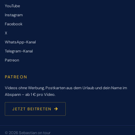
YouTube
Instagram
Facebook
X
WhatsApp-Kanal
Telegram-Kanal
Patreon
PATREON
Videos ohne Werbung, Postkarten aus dem Urlaub und dein Name im
Abspann – ab 1 € pro Video.
JETZT BEITRETEN
© 2026 Sebastian on tour