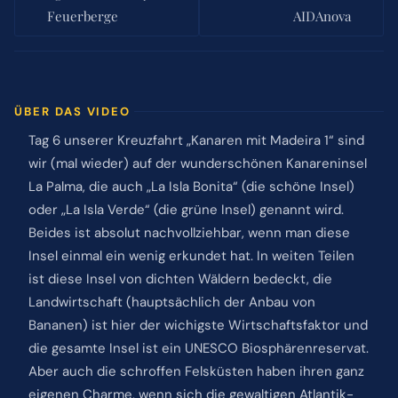
Feuerberge
AIDAnova
ÜBER DAS VIDEO
Tag 6 unserer Kreuzfahrt „Kanaren mit Madeira 1“ sind
wir (mal wieder) auf der wunderschönen Kanareninsel
La Palma, die auch „La Isla Bonita“ (die schöne Insel)
oder „La Isla Verde“ (die grüne Insel) genannt wird.
Beides ist absolut nachvollziehbar, wenn man diese
Insel einmal ein wenig erkundet hat. In weiten Teilen
ist diese Insel von dichten Wäldern bedeckt, die
Landwirtschaft (hauptsächlich der Anbau von
Bananen) ist hier der wichigste Wirtschaftsfaktor und
die gesamte Insel ist ein UNESCO Biosphärenreservat.
Aber auch die schroffen Felsküsten haben ihren ganz
eigenen Charme, wenn sich die gewaltigen Atlantik-