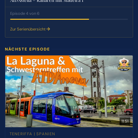
Episode 4 von 6
Zur Serienübersicht
NÄCHSTE EPISODE
11:51
TENERIFFA | SPANIEN