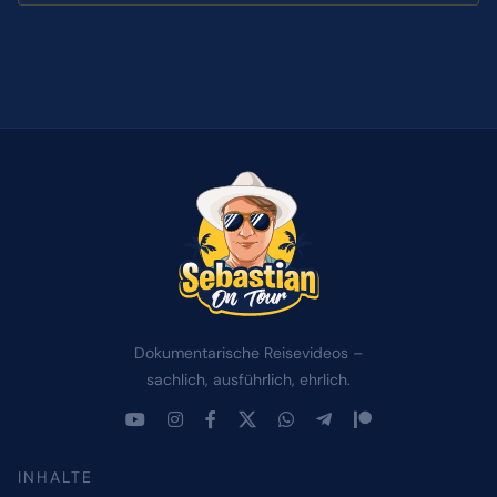
Dokumentarische Reisevideos –
sachlich, ausführlich, ehrlich.
INHALTE