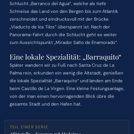
Schlucht „Barranco del Agua“, welche als tiefe
Schneise das Land von den Bergen bis zum Atlantik
zerschneidet und eindrucksvoll mit der Brücke
„Viaducto de los Tilos“ überspannt ist. Nach der
Panorama-Fahrt durch die Schlucht geht es weiter
zum Aussichtspunkt „Mirador Salto de Enamorado“.
Eine lokale Spezialität: „Barraquito“
Später wandern wir zu Fuß nach Santa Cruz de La
Palma rein, erkunden ein wenig die Altstadt, genießen
die lokale Spezialität „Barraquito“ und landen am Ende
beim Castillo de La Virgen. Eine kleine Festungsanlage,
von der man einen hervorragenden Blick übre die
gesamte Stadt und den Hafen hat.
TEIL EINER SERIE
AIDAstella – Kanaren mit Madeira 1