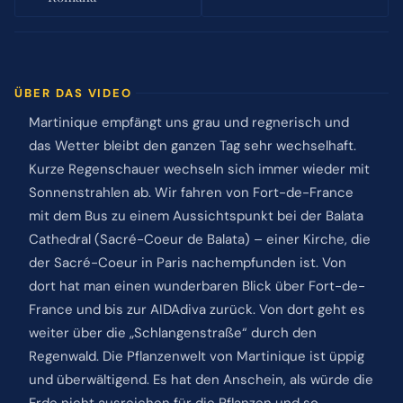
ÜBER DAS VIDEO
Martinique empfängt uns grau und regnerisch und
das Wetter bleibt den ganzen Tag sehr wechselhaft.
Kurze Regenschauer wechseln sich immer wieder mit
Sonnenstrahlen ab. Wir fahren von Fort-de-France
mit dem Bus zu einem Aussichtspunkt bei der Balata
Cathedral (Sacré-Coeur de Balata) – einer Kirche, die
der Sacré-Coeur in Paris nachempfunden ist. Von
dort hat man einen wunderbaren Blick über Fort-de-
France und bis zur AIDAdiva zurück. Von dort geht es
weiter über die „Schlangenstraße“ durch den
Regenwald. Die Pflanzenwelt von Martinique ist üppig
und überwältigend. Es hat den Anschein, als würde die
Erde nicht ausreichen für die Pflanzen und so