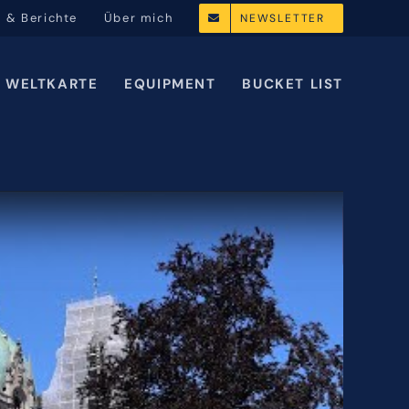
l & Berichte
Über mich
NEWSLETTER
WELTKARTE
EQUIPMENT
BUCKET LIST