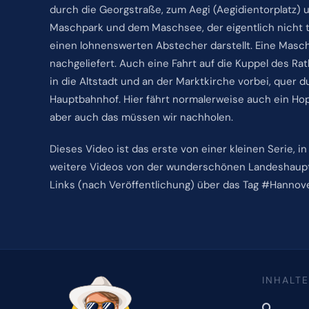
durch die Georgstraße, zum Aegi (Aegidientorplatz)
Maschpark und dem Maschsee, der eigentlich nicht tei
einen lohnenswerten Abstecher darstellt. Eine Masch
nachgeliefert. Auch eine Fahrt auf die Kuppel des Ra
in die Altstadt und an der Marktkirche vorbei, quer
Hauptbahnhof. Hier fährt normalerweise auch ein Ho
aber auch das müssen wir nachholen.
Dieses Video ist das erste von einer kleinen Serie,
weitere Videos von der wunderschönen Landeshaupt
Links (nach Veröffentlichung) über das Tag #Hannove
INHALTE