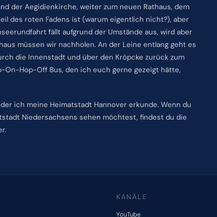
 und der Aegidienkirche, weiter zum neuen Rathaus, dem
l des roten Fadens ist (warum eigentlich nicht?), aber
seerundfahrt fällt aufgrund der Umstände aus, wird aber
thaus müssen wir nachholen. An der Leine entlang geht es
 durch die Innenstadt und über den Kröpcke zurück zum
p-On-Hop-Off Bus, den ich euch gerne gezeigt hätte,
 in der ich meine Heimatstadt Hannover erkunde. Wenn du
stadt Niedersachsens sehen möchtest, findest du die
r.
KANÄLE
YouTube