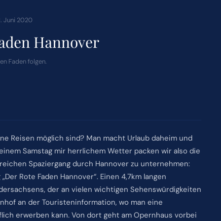
1. Juni 2020
Faden Hannover
en Faden folgen.
ne Reisen möglich sind? Man macht Urlaub daheim und
 einem Samstag mir herrlichem Wetter packen wir also die
reichen Spaziergang durch Hannover zu unternehmen:
„Der Rote Faden Hannover“. Einen 4,7km langen
dersachsens, der an vielen wichtigen Sehenswürdigkeiten
nhof an der Touristeninformation, wo man eine
flich erwerben kann. Von dort geht am Opernhaus vorbei