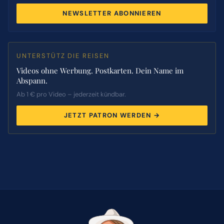
NEWSLETTER ABONNIEREN
UNTERSTÜTZ DIE REISEN
Videos ohne Werbung. Postkarten. Dein Name im
Abspann.
Ab 1 € pro Video – jederzeit kündbar.
JETZT PATRON WERDEN →