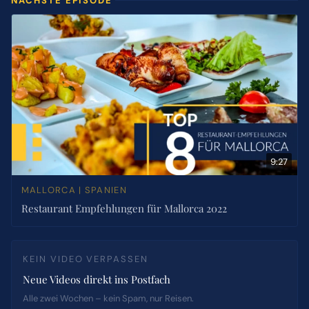
NÄCHSTE EPISODE
9:27
MALLORCA | SPANIEN
Restaurant Empfehlungen für Mallorca 2022
KEIN VIDEO VERPASSEN
Neue Videos direkt ins Postfach
Alle zwei Wochen – kein Spam, nur Reisen.