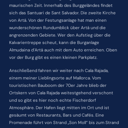
maurischen Zeit. Innerhalb des Burggeländes findet
sich das Santuari de Sant Salvador. Die zweite Kirche
von Artá. Von der Festungsanlage hat man einen
wunderschönen Rundumblick über Artá und die
angrenzenden Gebiete. Wer den Aufstieg über die
Kalvarientreppe scheut, kann die Burganlage
Almudaina d’Artá auch mit dem Auto erreichen. Oben
vor der Burg gibt es einen kleinen Parkplatz.
Anschließend fahren wir weiter nach Cala Rajada,
einem meiner Lieblingsorte auf Mallorca. Vom
touristischen Bauboom der 70er Jahre blieb der
Ortskern von Cala Rajada weitestgehend verschont
und so gibt es hier noch echte Fischerdorf
Atmosphäre. Der Hafen liegt mitten im Ort und ist
gesäumt von Restaurants, Bars und Cafés. Eine
Promenade führt von Strand „Son Moll“ bis zum Strand