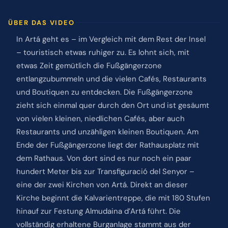
ÜBER DAS VIDEO
In Artá geht es – im Vergleich mit dem Rest der Insel
– touristisch etwas ruhiger zu. Es lohnt sich, mit
etwas Zeit gemütlich die Fußgängerzone
entlangzubummeln und die vielen Cafés, Restaurants
und Boutiquen zu entdecken. Die Fußgängerzone
zieht sich einmal quer durch den Ort und ist gesäumt
von vielen kleinen, niedlichen Cafés, aber auch
Restaurants und unzähligen kleinen Boutiquen. Am
Ende der Fußgängerzone liegt der Rathausplatz mit
dem Rathaus. Von dort sind es nur noch ein paar
hundert Meter bis zur Transfiguració del Senyor –
eine der zwei Kirchen von Artá. Direkt an dieser
Kirche beginnt die Kalvarientreppe, die mit 180 Stufen
hinauf zur Festung Almudaina d’Artá führt. Die
vollständig erhaltene Burganlage stammt aus der