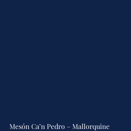
Mesón Ca’n Pedro – Mallorquine