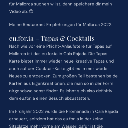
für Mallorca suchen willst, dann speichere dir mein
Video ab. 😉
Meine Restaurant Empfehlungen für Mallorca 2022:
eu.for.ia – Tapas & Cocktails
Nach wie vor eine Pflicht-Anlaufstelle für Tapas auf
Mallorca ist das eu.for.ia in Cala Rajada. Die Tapas-
Karte bietet immer wieder neue, kreative Tapas und
auch auf der Cocktail-Karte gibt es immer wieder
Neues zu entdecken. Zum großen Teil bestehen beide
Karten aus Eigenkreationen, die man so in der Form
nirgendswo sonst findet. Es lohnt sich also definitiv
dem eu.for.ia einen Besuch abzustatten.
Im Frühjahr 2022 wurde die Promenade in Cala Rajada
erneuert, seitdem hat das eu.for.ia leider keine
Sitzplätze mehr vorne am Wasser, dafür ist die