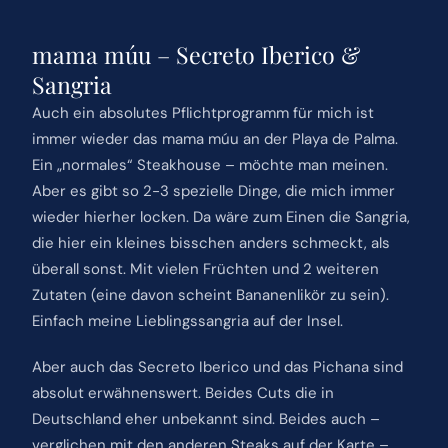
mama múu – Secreto Iberico &
Sangria
Auch ein absolutes Pflichtprogramm für mich ist
immer wieder das mama múu an der Playa de Palma.
Ein „normales“ Steakhouse – möchte man meinen.
Aber es gibt so 2-3 spezielle Dinge, die mich immer
wieder hierher locken. Da wäre zum Einen die Sangria,
die hier ein kleines bisschen anders schmeckt, als
überall sonst. Mit vielen Früchten und 2 weiteren
Zutaten (eine davon scheint Bananenlikör zu sein).
Einfach meine Lieblingssangria auf der Insel.
Aber auch das Secreto Iberico und das Pichana sind
absolut erwähnenswert. Beides Cuts die in
Deutschland eher unbekannt sind. Beides auch –
verglichen mit den anderen Steaks auf der Karte –