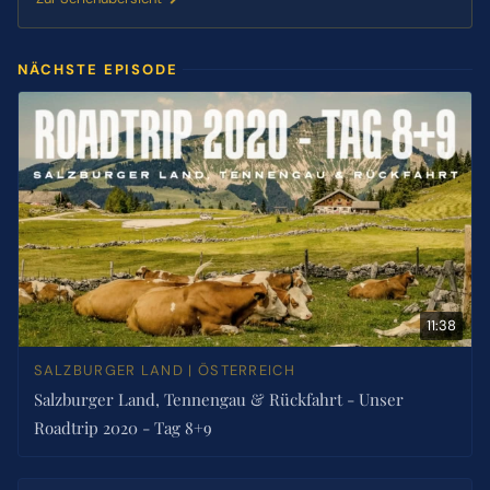
NÄCHSTE EPISODE
11:38
SALZBURGER LAND | ÖSTERREICH
Salzburger Land, Tennengau & Rückfahrt - Unser
Roadtrip 2020 - Tag 8+9