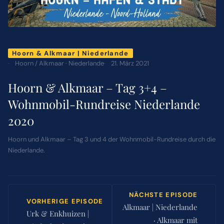
ÜBER MICH
Hoorn & Alkmaar | Niederlande
NEWSLETTER
Hoorn / Alkmaar · Niederlande
21. März 2021
Hoorn & Alkmaar – Tag 3+4 –
SUCHE
Wohnmobil-Rundreise Niederlande
NACH:
2020
Hoorn und Alkmaar – Tag 3 und 4 der Wohnmobil-Rundreise durch die
Niederlande.
NÄCHSTE EPISODE
VORHERIGE EPISODE
Alkmaar | Niederlande
Urk & Enkhuizen |
· Alkmaar mit