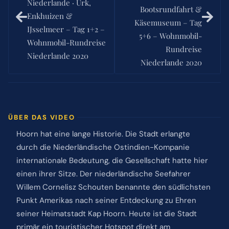
Niederlande · Urk,
Bootsrundfahrt &
Enkhuizen &
Käsemuseum – Tag
IJsselmeer – Tag 1+2 –
5+6 – Wohnmobil-
Wohnmobil-Rundreise
Rundreise
Niederlande 2020
Niederlande 2020
ÜBER DAS VIDEO
Hoorn hat eine lange Historie. Die Stadt erlangte
durch die Niederländische Ostindien-Kompanie
internationale Bedeutung, die Gesellschaft hatte hier
einen ihrer Sitze. Der niederländische Seefahrer
Willem Cornelisz Schouten benannte den südlichsten
Punkt Amerikas nach seiner Entdeckung zu Ehren
seiner Heimatstadt Kap Hoorn. Heute ist die Stadt
primär ein touristischer Hotspot direkt am