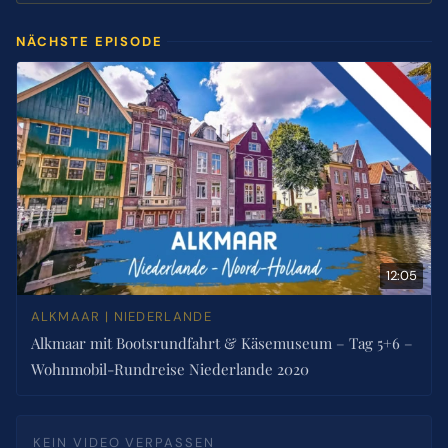
NÄCHSTE EPISODE
12:05
ALKMAAR | NIEDERLANDE
Alkmaar mit Bootsrundfahrt & Käsemuseum – Tag 5+6 –
Wohnmobil-Rundreise Niederlande 2020
KEIN VIDEO VERPASSEN