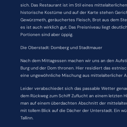
sich. Das Restaurant ist im Stil eines mittelalterlic
historische Kostüme und auf der Karte stehen Gerich
Gewürzmeth, geräuchertes Fleisch, Brot aus dem Stei
es ist auch wirklich gut. Das Preisniveau liegt deutl
Portionen sind aber üppig.
Die Oberstadt: Domberg und Stadtmauer
Nach dem Mittagessen machen wir uns an den Aufst
Burg und der Dom thronen. Hier residiert das estnis
eine ungewöhnliche Mischung aus mittelalterlicher 
Leider verabschiedet sich das passable Wetter genau
dem Rückweg zum Schiff Zuflucht an einem letzten H
man auf einem überdachten Abschnitt der mittelalter
mit tollem Blick auf die Dächer der Unterstadt. Ein w
Tallinn.