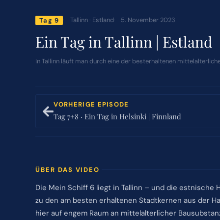
Tallinn · Estland
5. November 2023
Tag 9
Ein Tag in Tallinn | Estland
In Tallinn läuft man durch eine der besterhaltenen mittelalterl
VORHERIGE EPISODE
Tag 7+8 · Ein Tag in Helsinki | Finnland
ÜBER DAS VIDEO
Die Mein Schiff 6 liegt in Tallinn – und die estnische 
zu den am besten erhaltenen Stadtkernen aus der Ha
hier auf engem Raum an mittelalterlicher Bausubstan