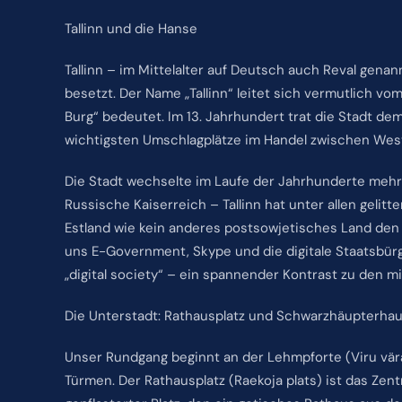
Tallinn und die Hanse
Tallinn – im Mittelalter auf Deutsch auch Reval gen
besetzt. Der Name „Tallinn“ leitet sich vermutlich vom
Burg“ bedeutet. Im 13. Jahrhundert trat die Stadt d
wichtigsten Umschlagplätze im Handel zwischen Wes
Die Stadt wechselte im Laufe der Jahrhunderte mehr
Russische Kaiserreich – Tallinn hat unter allen gelitt
Estland wie kein anderes postsowjetisches Land den S
uns E-Government, Skype und die digitale Staatsbürg
„digital society“ – ein spannender Kontrast zu den mit
Die Unterstadt: Rathausplatz und Schwarzhäupterha
Unser Rundgang beginnt an der Lehmpforte (Viru vär
Türmen. Der Rathausplatz (Raekoja plats) ist das Zentr