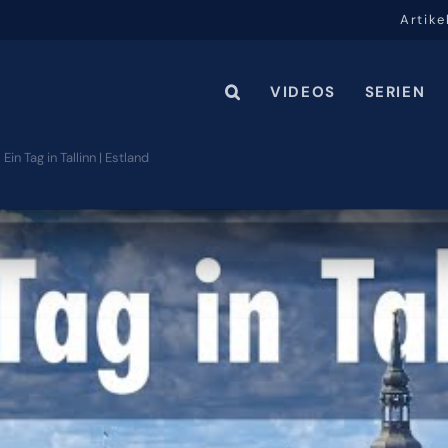
Artike
VIDEOS
SERIEN
Ein Tag in Tallinn | Estland