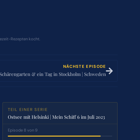
sezeit-Rezepten kocht.
NÄCHSTE EPISODE
 Schärengarten & ein Tag in Stockholm | Schweden
TEIL EINER SERIE
Ostsee mit Helsinki | Mein Schiff 6 im Juli 2023
Episode 8 von 9