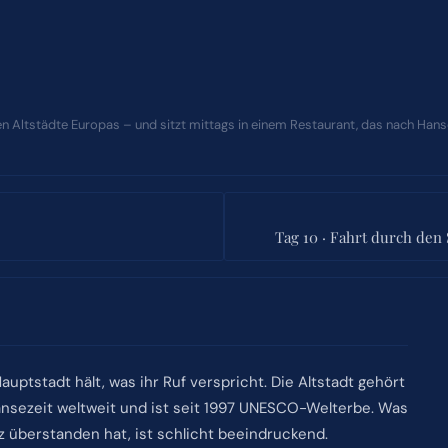
ichen Altstädte Europas – und sitzt mittags in einem Restaurant, das nach Han
Tag 10 · Fahrt durch den
Hauptstadt hält, was ihr Ruf verspricht. Die Altstadt gehört
nsezeit weltweit und ist seit 1997 UNESCO-Welterbe. Was
z überstanden hat, ist schlicht beeindruckend.