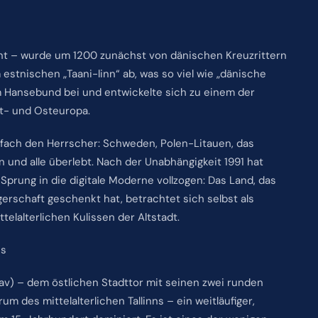
annt – wurde um 1200 zunächst von dänischen Kreuzrittern
 estnischen „Taani-linn“ ab, was so viel wie „dänische
em Hansebund bei und entwickelte sich zu einem der
t- und Osteuropa.
fach den Herrscher: Schweden, Polen-Litauen, das
en und alle überlebt. Nach der Unabhängigkeit 1991 hat
prung in die digitale Moderne vollzogen: Das Land, das
erschaft geschenkt hat, betrachtet sich selbst als
telalterlichen Kulissen der Altstadt.
us
av) – dem östlichen Stadttor mit seinen zwei runden
um des mittelalterlichen Tallinns – ein weitläufiger,