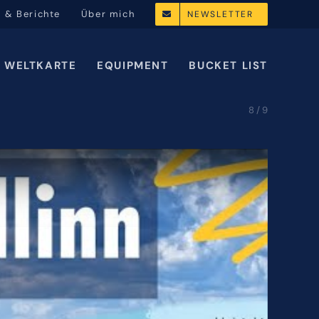
l & Berichte
Über mich
NEWSLETTER
WELTKARTE
EQUIPMENT
BUCKET LIST
8 / 9