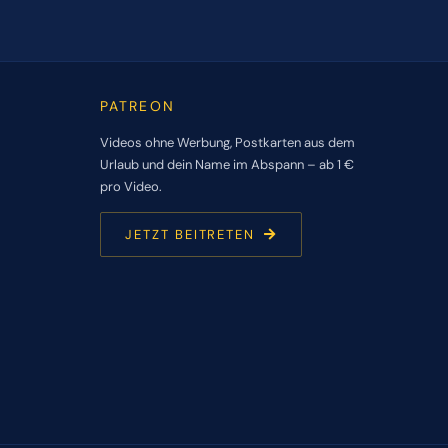
PATREON
Videos ohne Werbung, Postkarten aus dem
Urlaub und dein Name im Abspann – ab 1 €
pro Video.
JETZT BEITRETEN