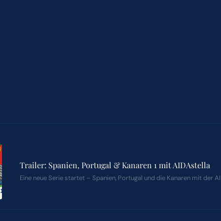
Trailer: Spanien, Portugal & Kanaren 1 mit AIDAstella
Eine neue Serie startet – Spanien, Portugal und die Kanaren mit der AI