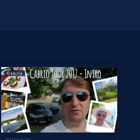
Cabrio
WESTEUROPA