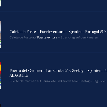
Caleta de Fuste – Fuerteventura – Spanien, Portugal & K
Caleta de Fuste auf
Fuerteventura
– Strandtag auf den Kanaren.
Puerto del Carmen – Lanzarote & 3. Seetag – Spanien, P
AIDAstella
Puerto del Carmen auf Lanzarote und ein weiterer Seetag – Tag 5 der 