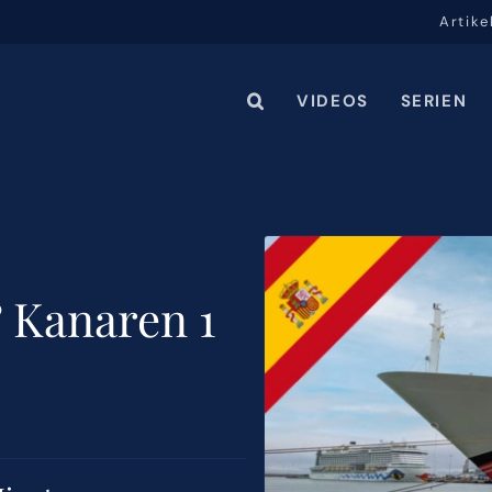
Artike
VIDEOS
SERIEN
 Kanaren 1