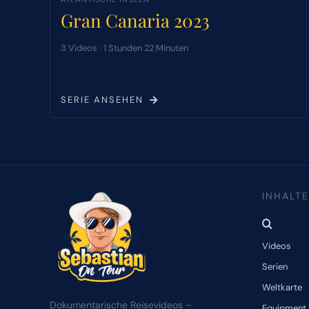
Gran Canaria 2023
3 Videos · 1 Stunden 22 Minuten
SERIE ANSEHEN
INHALTE
Videos
Serien
Weltkarte
Dokumentarische Reisevideos –
Equipment