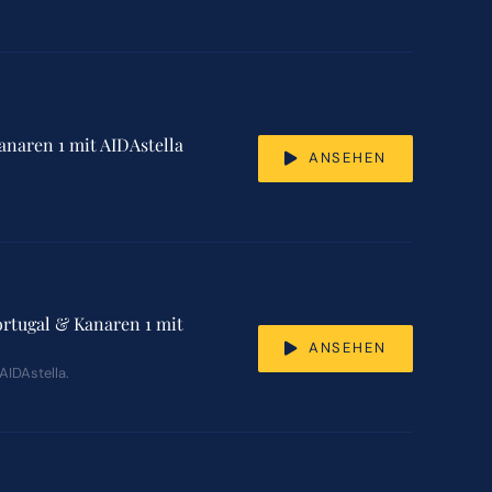
anaren 1 mit AIDAstella
ANSEHEN
ortugal & Kanaren 1 mit
ANSEHEN
AIDAstella.