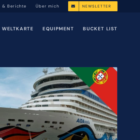
l & Berichte
Über mich
NEWSLETTER
WELTKARTE
EQUIPMENT
BUCKET LIST