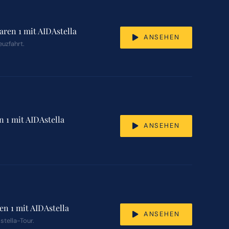
aren 1 mit AIDAstella
ANSEHEN
euzfahrt.
n 1 mit AIDAstella
ANSEHEN
en 1 mit AIDAstella
ANSEHEN
stella-Tour.