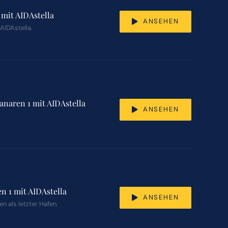
mit AIDAstella
ANSEHEN
AIDAstella.
anaren 1 mit AIDAstella
ANSEHEN
n 1 mit AIDAstella
ANSEHEN
n als letzter Hafen.