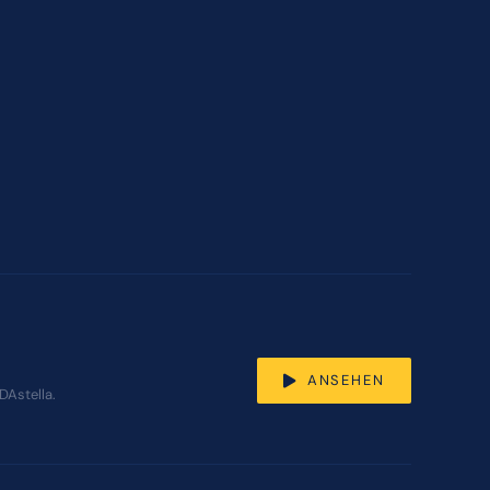
ANSEHEN
DAstella.