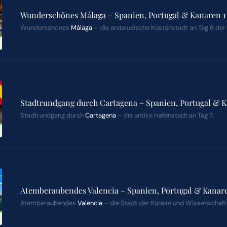
Wunderschönes Málaga – Spanien, Portugal & Kanaren 1 
Wunderschönes
Málaga
– die andalusische Küstenstadt an Tag 6 der 
Stadtrundgang durch Cartagena – Spanien, Portugal & K
Stadtrundgang durch
Cartagena
– die antike Hafenstadt an Tag 7.
Atemberaubendes Valencia – Spanien, Portugal & Kanare
Atemberaubendes
Valencia
– die Stadt der Künste und Wissenschafte