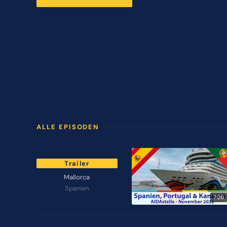
ALLE EPISODEN
Trailer
Mallorca
Spanien
7:26