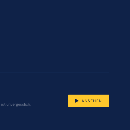
ANSEHEN
ist unvergesslich.