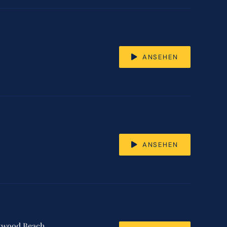
ANSEHEN
ANSEHEN
rkwood Beach