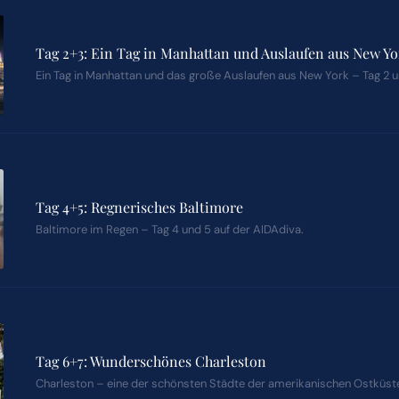
Tag 2+3: Ein Tag in Manhattan und Auslaufen aus New Y
Ein Tag in Manhattan und das große Auslaufen aus New York – Tag 2 u
Tag 4+5: Regnerisches Baltimore
Baltimore im Regen – Tag 4 und 5 auf der AIDAdiva.
Tag 6+7: Wunderschönes Charleston
Charleston – eine der schönsten Städte der amerikanischen Ostküst