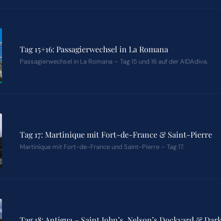
Tag 15+16: Passagierwechsel in La Romana
Passagierwechsel in La Romana – Tag 15 und 16 auf der AIDAdiva.
Tag 17: Martinique mit Fort-de-France & Saint-Pierre
Martinique mit Fort-de-France und Saint-Pierre – Tag 17.
Tag 18: Antigua – Saint John’s, Nelson’s Dockyard & Da