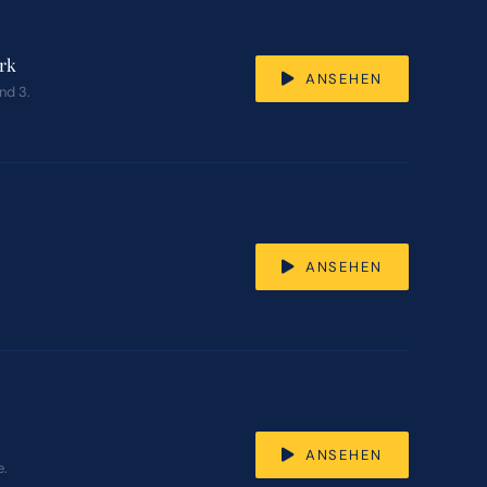
ork
ANSEHEN
nd 3.
ANSEHEN
ANSEHEN
e.