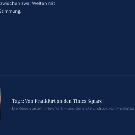
r zwischen zwei Welten mit
Stimmung.
Tag 1: Von Frankfurt an den Times Square!
Die Reise startet in New York – und der erste Eindruck von Manhattan 