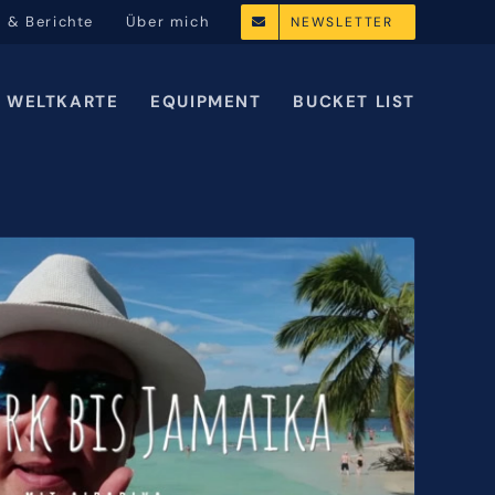
l & Berichte
Über mich
NEWSLETTER
WELTKARTE
EQUIPMENT
BUCKET LIST