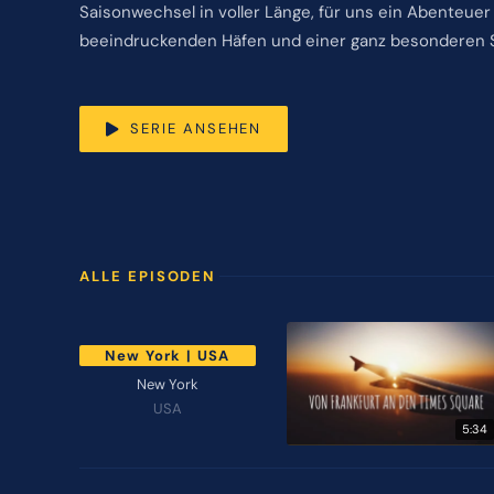
Saisonwechsel in voller Länge, für uns ein Abenteue
beeindruckenden Häfen und einer ganz besonderen 
SERIE ANSEHEN
ALLE EPISODEN
New York | USA
New York
USA
5:34