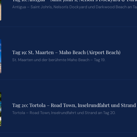
Antigua – Saint John's, Nelson's Dockyard und Darkwood Beach an Tag
Tag 19: St. Maarten – Maho Beach (Airport Beach)
St. Maarten und der berühmte Maho Beach – Tag 19.
Tag 20: Tortola – Road Town, Inselrundfahrt und Strand
Tortola – Road Town, Inselrundfahrt und Strand an Tag 20.