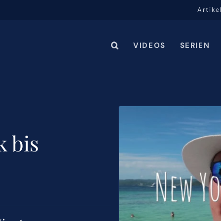
Artike
VIDEOS
SERIEN
 bis