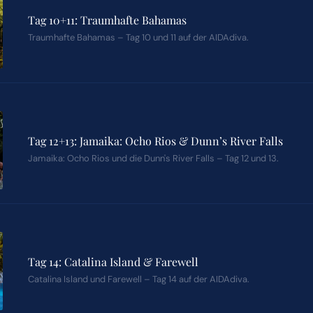
Tag 10+11: Traumhafte Bahamas
Traumhafte Bahamas – Tag 10 und 11 auf der AIDAdiva.
Tag 12+13: Jamaika: Ocho Rios & Dunn’s River Falls
Jamaika: Ocho Rios und die Dunn's River Falls – Tag 12 und 13.
Tag 14: Catalina Island & Farewell
Catalina Island und Farewell – Tag 14 auf der AIDAdiva.