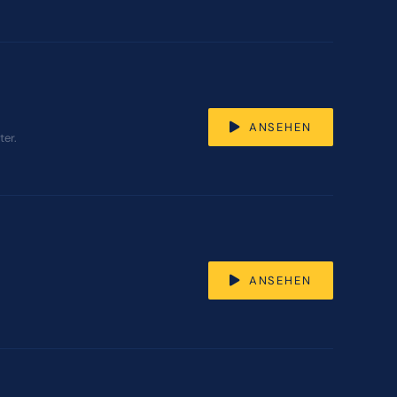
ANSEHEN
ter.
ANSEHEN