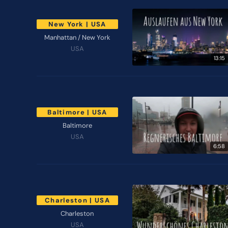
New York | USA
Manhattan / New York
USA
13:15
Baltimore | USA
Baltimore
USA
6:58
Charleston | USA
Charleston
USA