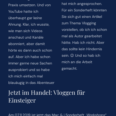
hat mich angesprochen.
Praxis umsetzen. Und von
Für ein Sonderheft könnten
YouTube hatte ich
Sie sich gut einen Artikel
überhaupt gar keine
zum Thema Vlogging
Ahnung. Klar, ich wusste,
vorstellen, ob ich ich schon
wie man sich Videos
mal als Autor gearbeitet
anschaut und Kanäle
hätte. Hab ich nicht. Aber
abonniert, aber damit
das sollte kein Hindernis
hörte es dann auch schon
sein. 😉 Und so hab ich
auf. Aber ich habe schon
mich an die Arbeit
immer gerne neue Sachen
gemacht.
ausprobiert und so habe
ich mich einfach mal
blauäugig in das Abenteuer
Jetzt im Handel: Vloggen für
Einsteiger
Am 07.11.2019 ist jetzt das Mac & i Sonderheft „Workshops“