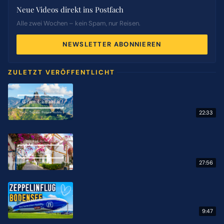
Neue Videos direkt ins Postfach
Alle zwei Wochen – kein Spam, nur Reisen.
NEWSLETTER ABONNIEREN
ZULETZT VERÖFFENTLICHT
22:33
27:56
9:47