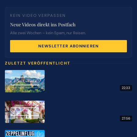
KEIN VIDEO VERPASSEN
Neue Videos direkt ins Postfach
Alle zwei Wochen – kein Spam, nur Reisen.
NEWSLETTER ABONNIEREN
ZULETZT VERÖFFENTLICHT
22:33
27:56