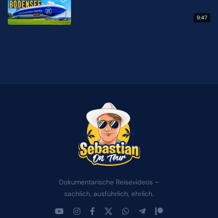
9:47
Dokumentarische Reisevideos –
sachlich, ausführlich, ehrlich.