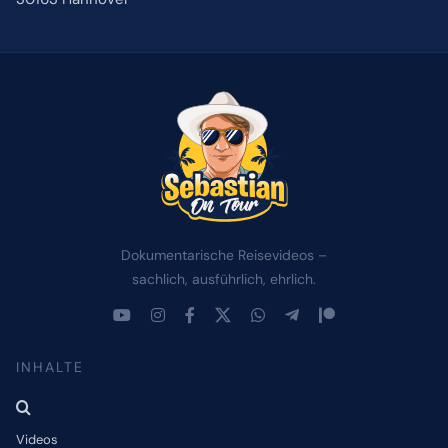
ÜBER MICH
NEWSLETTER
SUCHE
NACH:
Dokumentarische Reisevideos –
sachlich, ausführlich, ehrlich.
INHALTE
Videos