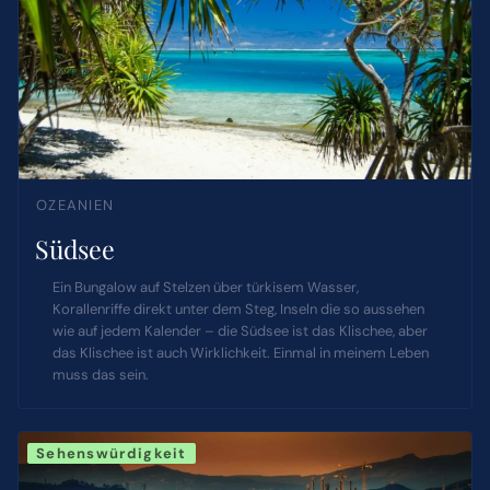
OZEANIEN
Südsee
Ein Bungalow auf Stelzen über türkisem Wasser,
Korallenriffe direkt unter dem Steg, Inseln die so aussehen
wie auf jedem Kalender – die Südsee ist das Klischee, aber
das Klischee ist auch Wirklichkeit. Einmal in meinem Leben
muss das sein.
Sehenswürdigkeit