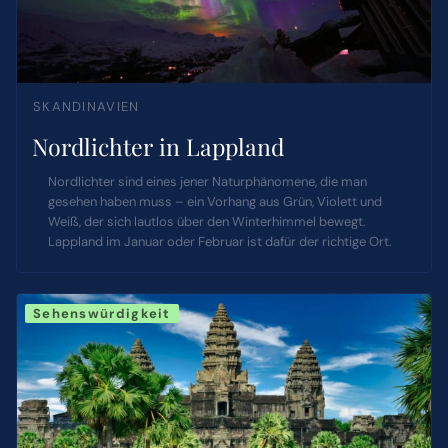
SKANDINAVIEN
Nordlichter in Lappland
Nordlichter sind eines jener Naturphänomene, die man
gesehen haben muss – ein Vorhang aus Grün, Violett und
Weiß, der sich lautlos über den Winterhimmel bewegt.
Lappland im Januar oder Februar ist dafür der richtige Ort.
Sehenswürdigkeit