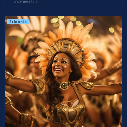
unvergesslich.
Erlebnis