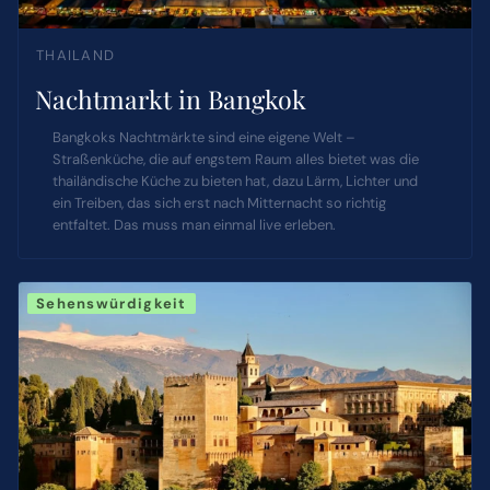
THAILAND
Nachtmarkt in Bangkok
Bangkoks Nachtmärkte sind eine eigene Welt –
Straßenküche, die auf engstem Raum alles bietet was die
thailändische Küche zu bieten hat, dazu Lärm, Lichter und
ein Treiben, das sich erst nach Mitternacht so richtig
entfaltet. Das muss man einmal live erleben.
Sehenswürdigkeit