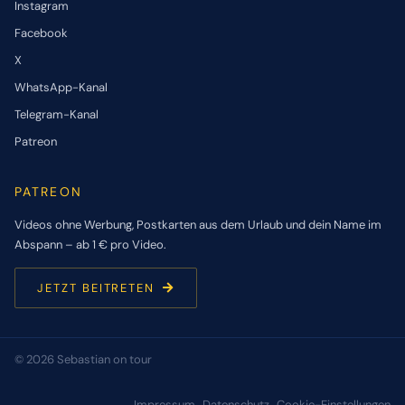
Instagram
Facebook
X
WhatsApp-Kanal
Telegram-Kanal
Patreon
PATREON
Videos ohne Werbung, Postkarten aus dem Urlaub und dein Name im
Abspann – ab 1 € pro Video.
JETZT BEITRETEN
© 2026 Sebastian on tour
Impressum
Datenschutz
Cookie-Einstellungen