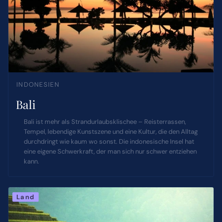
INDONESIEN
Bali
Bali ist mehr als Strandurlaubsklischee – Reisterrassen,
Tempel, lebendige Kunstszene und eine Kultur, die den Alltag
durchdringt wie kaum wo sonst. Die indonesische Insel hat
eine eigene Schwerkraft, der man sich nur schwer entziehen
kann.
Land