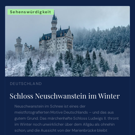
Sehenswürdigkeit
DEUTSCHLAND
Schloss Neuschwanstein im Winter
Neuschwanstein im Schnee ist eines der
meistfotografierten Motive Deutschlands – und das aus
gutem Grund. Das märchenhafte Schloss Ludwigs II. thront
im Winter noch unwirklicher über dem Allgäu als ohnehin
schon, und die Aussicht von der Marienbrücke bleibt