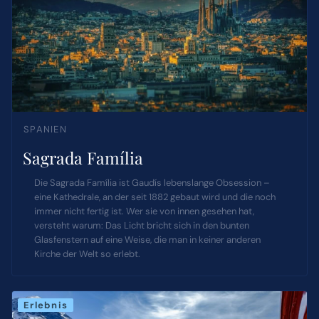
SPANIEN
Sagrada Família
Die Sagrada Família ist Gaudís lebenslange Obsession –
eine Kathedrale, an der seit 1882 gebaut wird und die noch
immer nicht fertig ist. Wer sie von innen gesehen hat,
versteht warum: Das Licht bricht sich in den bunten
Glasfenstern auf eine Weise, die man in keiner anderen
Kirche der Welt so erlebt.
Erlebnis