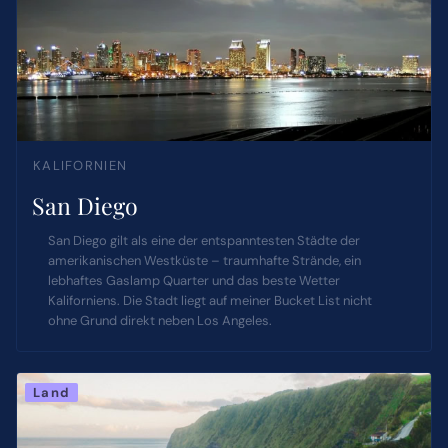
KALIFORNIEN
San Diego
San Diego gilt als eine der entspanntesten Städte der
amerikanischen Westküste – traumhafte Strände, ein
lebhaftes Gaslamp Quarter und das beste Wetter
Kaliforniens. Die Stadt liegt auf meiner Bucket List nicht
ohne Grund direkt neben Los Angeles.
Land