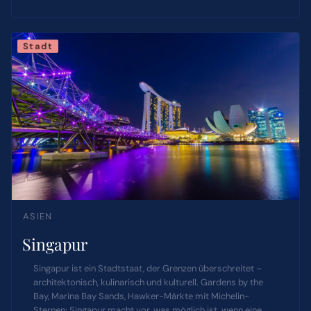
Stadt
ASIEN
Singapur
Singapur ist ein Stadtstaat, der Grenzen überschreitet –
architektonisch, kulinarisch und kulturell. Gardens by the
Bay, Marina Bay Sands, Hawker-Märkte mit Michelin-
Sternen: Singapur macht vor, was möglich ist, wenn eine