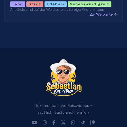
Land
Stadt
Erlebnis
Sehenswürdigkeit
Alle Ziele sind auf der Weltkarte als farbige Pins sichtbar.
Zur Weltkarte →
Dokumentarische Reisevideos –
sachlich, ausführlich, ehrlich.