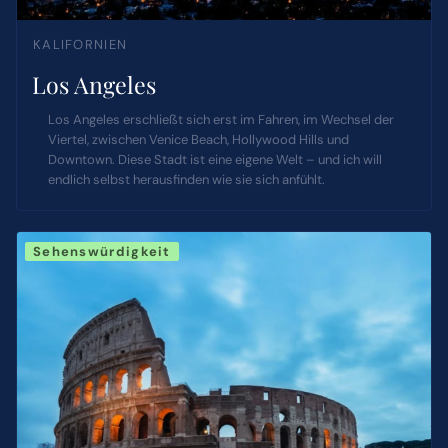
KALIFORNIEN
Los Angeles
Los Angeles erschließt sich erst im Fahren, im Wechsel der
Viertel, zwischen Venice Beach, Hollywood Hills und
Downtown. Diese Stadt ist eine eigene Welt – und ich will
endlich selbst herausfinden wie sie sich anfühlt.
Sehenswürdigkeit