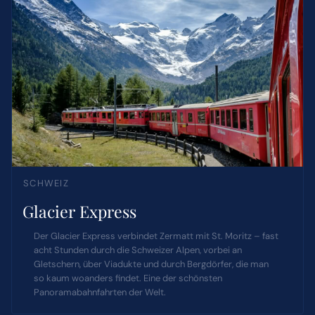
SCHWEIZ
Glacier Express
Der Glacier Express verbindet Zermatt mit St. Moritz – fast
acht Stunden durch die Schweizer Alpen, vorbei an
Gletschern, über Viadukte und durch Bergdörfer, die man
so kaum woanders findet. Eine der schönsten
Panoramabahnfahrten der Welt.