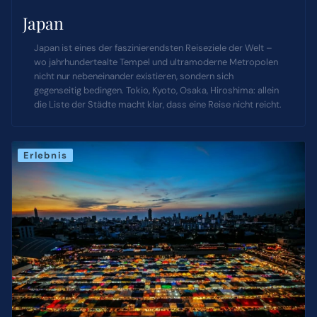
Japan
Japan ist eines der faszinierendsten Reiseziele der Welt –
wo jahrhundertealte Tempel und ultramoderne Metropolen
nicht nur nebeneinander existieren, sondern sich
gegenseitig bedingen. Tokio, Kyoto, Osaka, Hiroshima: allein
die Liste der Städte macht klar, dass eine Reise nicht reicht.
Erlebnis